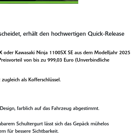
cheidet, erhält den hochwertigen Quick-Release
100SX oder Kawasaki Ninja 1100SX SE aus dem Modelljahr 2025
Preisvorteil von bis zu 999,03 Euro (Unverbindliche
zugleich als Kofferschlüssel.
esign, farblich auf das Fahrzeug abgestimmt.
barem Schultergurt lässt sich das Gepäck mühelos
m für bessere Sichtbarkeit.