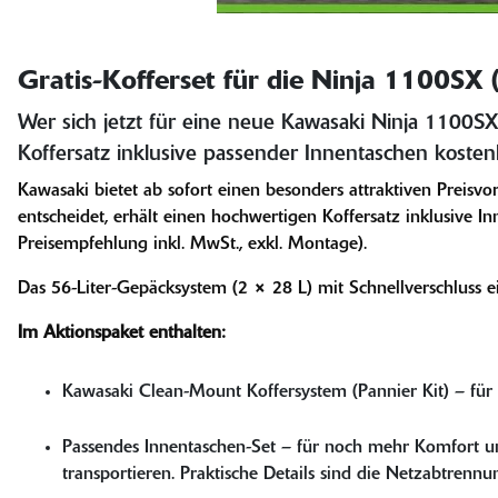
Gratis-Kofferset für die Ninja 1100SX
Wer sich jetzt für eine neue Kawasaki Ninja 1100S
Koffersatz inklusive passender Innentaschen kosten
Kawasaki bietet ab sofort einen besonders attraktiven Preis
entscheidet, erhält einen hochwertigen Koffersatz inklusive I
Preisempfehlung inkl. MwSt., exkl. Montage).
Das 56-Liter-Gepäcksystem (2 × 28 L) mit Schnellverschluss eig
Im Aktionspaket enthalten:
Kawasaki Clean-Mount Koffersystem (Pannier Kit) – für
Passendes Innentaschen-Set – für noch mehr Komfort un
transportieren. Praktische Details sind die Netzabtrenn