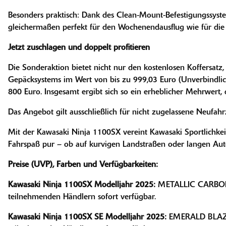
Besonders praktisch: Dank des Clean-Mount-Befestigungssyst
gleichermaßen perfekt für den Wochenendausflug wie für die 
Jetzt zuschlagen und doppelt profitieren
Die Sonderaktion bietet nicht nur den kostenlosen Koffersatz
Gepäcksystems im Wert von bis zu 999,03 Euro (Unverbindlic
800 Euro. Insgesamt ergibt sich so ein erheblicher Mehrwert,
Das Angebot gilt ausschließlich für nicht zugelassene Neufa
Mit der Kawasaki Ninja 1100SX vereint Kawasaki Sportlichkeit
Fahrspaß pur – ob auf kurvigen Landstraßen oder langen Au
Preise (UVP), Farben und Verfügbarkeiten:
Kawasaki Ninja 1100SX Modelljahr 2025:
METALLIC CARBON G
teilnehmenden Händlern sofort verfügbar.
Kawasaki Ninja 1100SX SE Modelljahr 2025:
EMERALD BLAZED