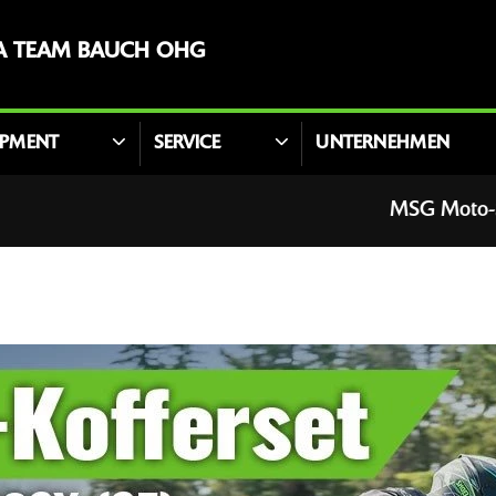
A TEAM BAUCH OHG
IPMENT
SERVICE
UNTERNEHMEN
MSG Moto-Shop-Ger