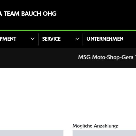
A TEAM BAUCH OHG
IPMENT
SERVICE
UNTERNEHMEN
MSG Moto-Shop-Gera TEAM BAU
Mögliche Anzahlung: