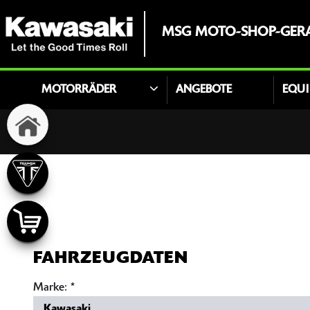
MSG MOTO-SHOP-GER
MOTORRÄDER
ANGEBOTE
EQU
FAHRZEUGDATEN
Marke:
*