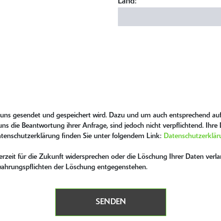
Land:
n uns gesendet und gespeichert wird. Dazu und um auch entsprechend auf
ns die Beantwortung ihrer Anfrage, sind jedoch nicht verpflichtend. Ihr
atenschutzerklärung finden Sie unter folgendem Link:
Datenschutzerklär
zeit für die Zukunft widersprechen oder die Löschung Ihrer Daten verlan
bewahrungspflichten der Löschung entgegenstehen.
SENDEN