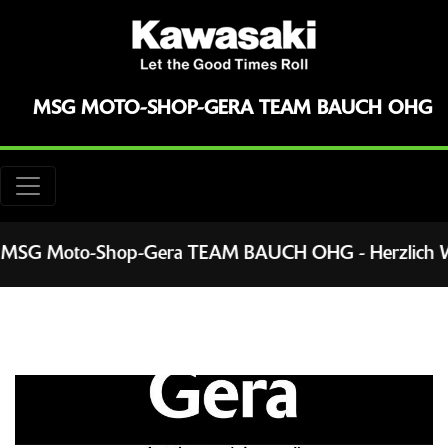
MSG MOTO-SHOP-GERA TEAM BAUCH OHG
SG Moto-Shop-Gera TEAM BAUCH OHG - Herzlich Willk