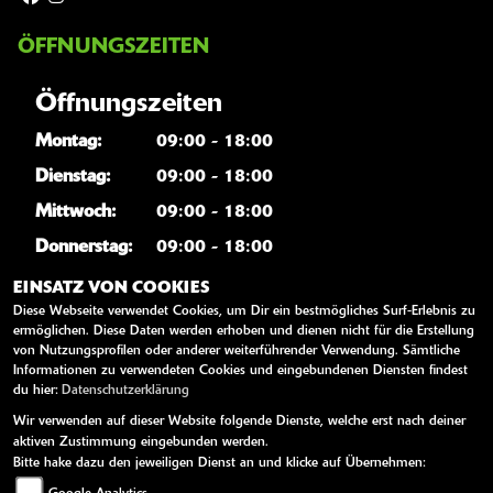
ÖFFNUNGSZEITEN
Öffnungszeiten
Montag:
09:00 - 18:00
Dienstag:
09:00 - 18:00
Mittwoch:
09:00 - 18:00
Donnerstag:
09:00 - 18:00
Freitag:
09:00 - 18:00
EINSATZ VON COOKIES
Diese Webseite verwendet Cookies, um Dir ein bestmögliches Surf-Erlebnis zu
Samstag:
09:00 - 12:00
ermöglichen. Diese Daten werden erhoben und dienen nicht für die Erstellung
von Nutzungsprofilen oder anderer weiterführender Verwendung. Sämtliche
Sonntag:
geschlossen
Informationen zu verwendeten Cookies und eingebundenen Diensten findest
du hier:
Datenschutzerklärung
Wir verwenden auf dieser Website folgende Dienste, welche erst nach deiner
WEITERE LINKS
aktiven Zustimmung eingebunden werden.
Bitte hake dazu den jeweiligen Dienst an und klicke auf Übernehmen:
Kawasaki News